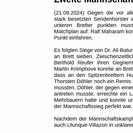
(21.09.2024) Gegen die vor al
stark besetzten Sendenhorster 
unteren Bretter punkten muss
Matchplan auf: Ralf Maharam kon
Punkt einfahren.
Es folgten Siege von Dr. Ali Batu
an Brett sieben. Zwischenzeitl
Berthold Reufer ihren Gegnern
Martin Krimphove konnte an Brett
dass an den Spitzenbrettern Hu
Thorsten Döhler noch ein Remis
mussten. Döhler, der gegen eine
antreten musste, erreichte ein 
Mehrbauern hatte und konnte un
der Mannschaftssieg perfekt war.
Nachdem der Mannschaftskampf e
auch Ulunque-Villazon in unklare