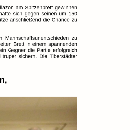
llazon am Spitzenbrett gewinnen
hatte sich gegen seinen um 150
utze anschließend die Chance zu
in Mannschaftsunentschieden zu
weiten Brett in einem spannenden
n Gegner die Partie erfolgreich
truper sichern. Die Tiberstädter
n,