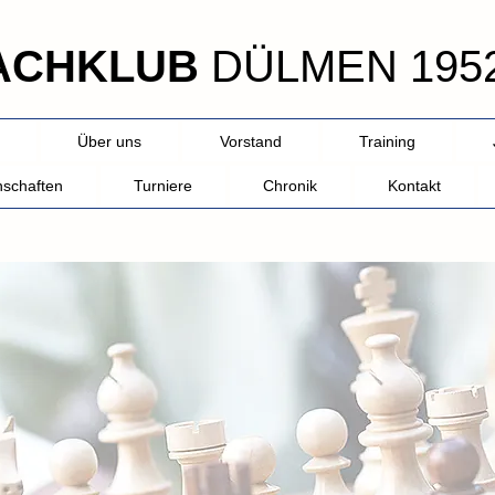
ACHKLUB
DÜLMEN 1952
Über uns
Vorstand
Training
schaften
Turniere
Chronik
Kontakt