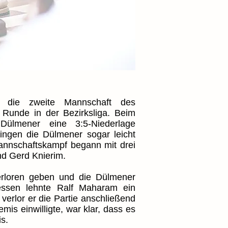
or die zweite Mannschaft des
unde in der Bezirksliga. Beim
Dülmener eine 3:5-Niederlage
ingen die Dülmener sogar leicht
Mannschaftskampf begann mit drei
nd Gerd Knierim.
rloren geben und die Dülmener
dessen lehnte Ralf Maharam ein
rlor er die Partie anschließend
s einwilligte, war klar, dass es
s.