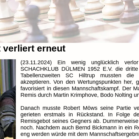
verliert erneut
(23.11.2024) Ein wenig unglücklich verl
SCHACHKLUB DÜLMEN 1952 E.V. die dritte R
Tabellenzweiten SC Hiltrup mussten die 
akzeptieren. Von den Wertungspunkten her, g
favorisiert in diesen Mannschaftskampf. Der 
Remis durch Martin Krimphove, Bodo Nolting u
Danach musste Robert Möws seine Partie ve
gerieten erstmals in Rückstand. In Folge 
Remisgebot seines Gegners ab. Dummerweise ve
noch. Nachdem auch Bernd Bickmann in ein Remi
eng werden würde mit dem Mannschaftsergebni