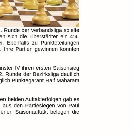
 Runde der Verbandsliga spielte
n sich die Tiberstädter ein 4:4-
i. Ebenfalls zu Punkteteilungen
. Ihre Partien gewinnen konnten
er IV ihren ersten Saisonsieg
 Runde der Bezirksliga deutlich
glich Punktegarant Ralf Maharam
den beiden Auftakterfolgen gab es
n aus den Partiesiegen von Paul
enen Saisonauftakt belegen die