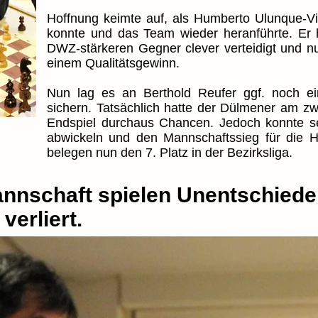
Hoffnung keimte auf, als Humberto Ulunque-Vi
konnte und das Team wieder heranführte. Er 
DWZ-stärkeren Gegner clever verteidigt und n
einem Qualitätsgewinn.
Nun lag es an Berthold Reufer ggf. noch e
sichern. Tatsächlich hatte der Dülmener am z
Endspiel durchaus Chancen. Jedoch konnte sei
abwickeln und den Mannschaftssieg für die Hil
belegen nun den 7. Platz in der Bezirksliga.
annschaft spielen Unentschiede
verliert.