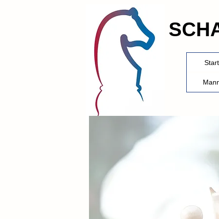
SCH
Start
Mann