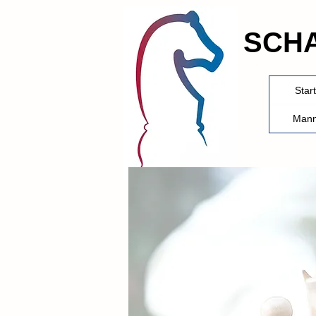
SCH
Start
Mann