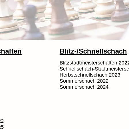
chaften
Blitz-/Schnellschach
Blitzstadtmeisterschaften 202
Schnellschach-Stadtmeisters
Herbstschnellschach 2023
Sommerschach 2022
Sommerschach 2024
22
25