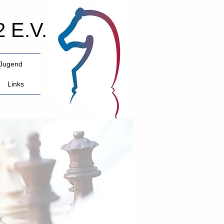
 E.V.
Jugend
Links