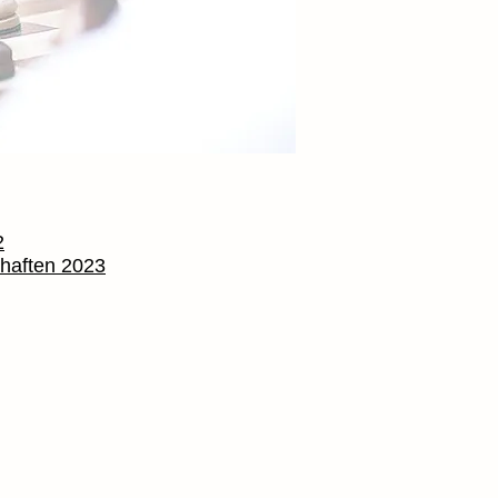
2
chaften 2023