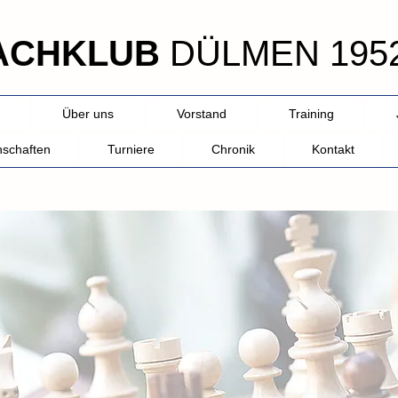
ACHKLUB
DÜLMEN 1952
Über uns
Vorstand
Training
schaften
Turniere
Chronik
Kontakt