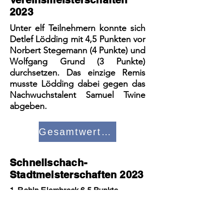
2023
Unter elf Teilnehmern konnte sich
Detlef Lödding mit 4,5 Punkten vor
Norbert Stegemann (4 Punkte) und
Wolfgang Grund (3 Punkte)
durchsetzen. Das einzige Remis
musste Lödding dabei gegen das
Nachwuchstalent Samuel Twine
abgeben.
Gesamtwertung
Schnellschach-
Stadtmeisterschaften 2023
1. Robin Eiersbrock 6,5 Punkte
2. Wolfgang Grund 6 Punkte
3. Norbert Stegemann 5 Punkte