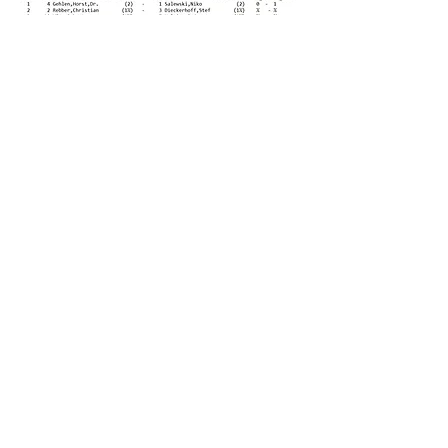
3. Runde Bye: Leon Küsters